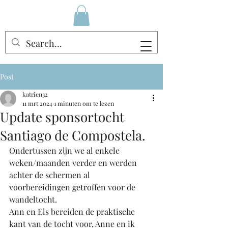
Post
katrien32
11 mrt 2024
1 minuten om te lezen
Update sponsortocht
Santiago de Compostela.
Ondertussen zijn we al enkele 
weken/maanden verder en werden 
achter de schermen al 
voorbereidingen getroffen voor de 
wandeltocht. 
Ann en Els bereiden de praktische 
kant van de tocht voor, Anne en ik 