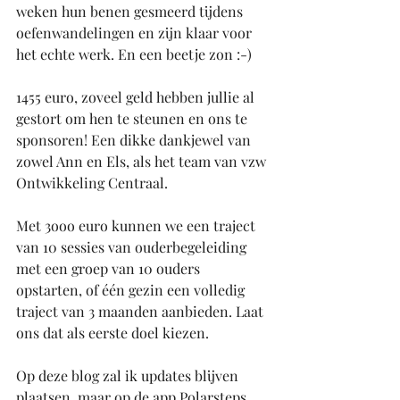
weken hun benen gesmeerd tijdens 
oefenwandelingen en zijn klaar voor 
het echte werk. En een beetje zon :-)
1455 euro, zoveel geld hebben jullie al 
gestort om hen te steunen en ons te 
sponsoren! Een dikke dankjewel van 
zowel Ann en Els, als het team van vzw 
Ontwikkeling Centraal. 
Met 3ooo euro kunnen we een traject 
van 10 sessies van ouderbegeleiding 
met een groep van 10 ouders 
opstarten, of één gezin een volledig 
traject van 3 maanden aanbieden. Laat 
ons dat als eerste doel kiezen.
Op deze blog zal ik updates blijven 
plaatsen, maar op de app Polarsteps 