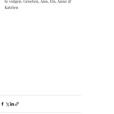
te volgen. Groeten, Ann, Els, Anne & 
Katrien