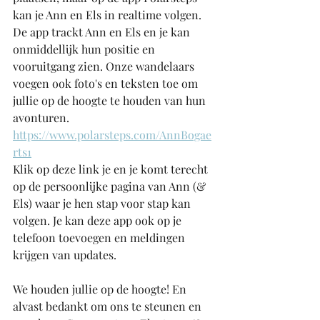
kan je Ann en Els in realtime volgen. 
De app trackt Ann en Els en je kan 
onmiddellijk hun positie en 
vooruitgang zien. Onze wandelaars 
voegen ook foto's en teksten toe om 
jullie op de hoogte te houden van hun 
avonturen.
https://www.polarsteps.com/AnnBogae
rts1
Klik op deze link je en je komt terecht 
op de persoonlijke pagina van Ann (& 
Els) waar je hen stap voor stap kan 
volgen. Je kan deze app ook op je 
telefoon toevoegen en meldingen 
krijgen van updates. 
We houden jullie op de hoogte! En 
alvast bedankt om ons te steunen en 