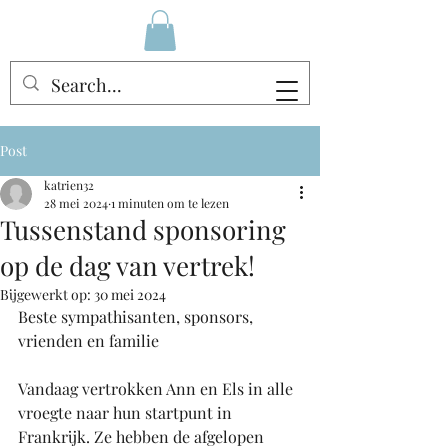
Post
katrien32
28 mei 2024
1 minuten om te lezen
Tussenstand sponsoring
op de dag van vertrek!
Bijgewerkt op:
30 mei 2024
Beste sympathisanten, sponsors, 
vrienden en familie
Vandaag vertrokken Ann en Els in alle 
vroegte naar hun startpunt in 
Frankrijk. Ze hebben de afgelopen 