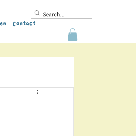
sen
Contact