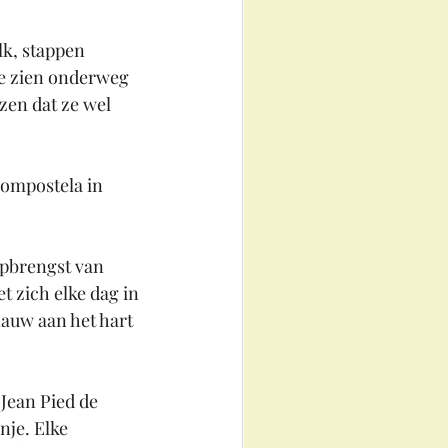
k, stappen 
te zien onderweg 
en dat ze wel 
ompostela in 
pbrengst van 
 zich elke dag in 
auw aan het hart 
Jean Pied de 
nje. Elke 