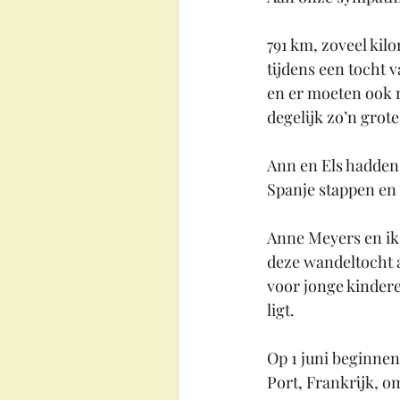
791 km, zoveel kil
tijdens een tocht 
en er moeten ook 
degelijk zo’n grot
Ann en Els hadden
Spanje stappen en 
Anne Meyers en ik
deze wandeltocht a
voor jonge kindere
ligt. 
Op 1 juni beginnen
Port, Frankrijk, o