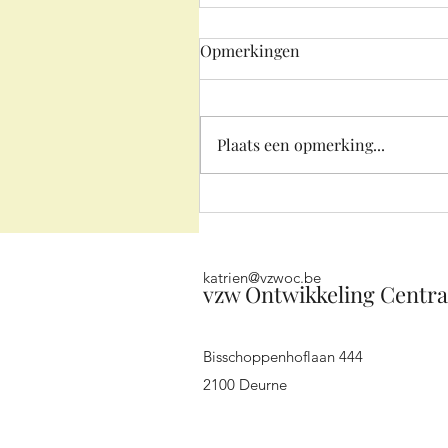
Opmerkingen
Plaats een opmerking...
Aankomst in Santiago de
Compostela!
katrien@vzwoc.be
vzw Ontwikkeling Centra
Bisschoppenhoflaan 444
2100 Deurne