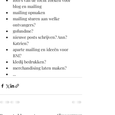
foto's van de tocht zoeken voor 
blog en mailing
mailing opmaken
mailing sturen aan welke 
ontvangers?
gofundme?
nieuwe posts schrijven? Ann? 
Katrien?
aparte mailing en ideeën voor 
BNI?
kledij bedrukken?
merchandising laten maken?
... 