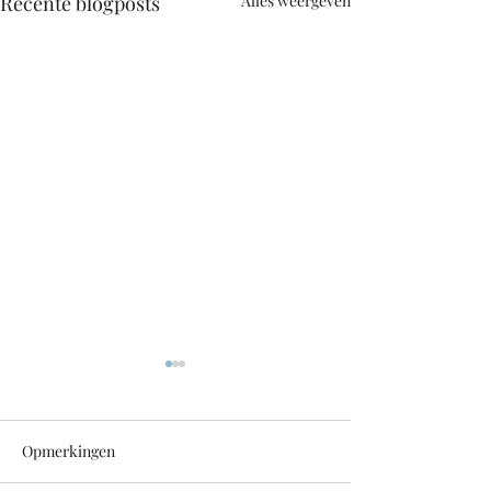
Recente blogposts
Alles weergeven
Opmerkingen