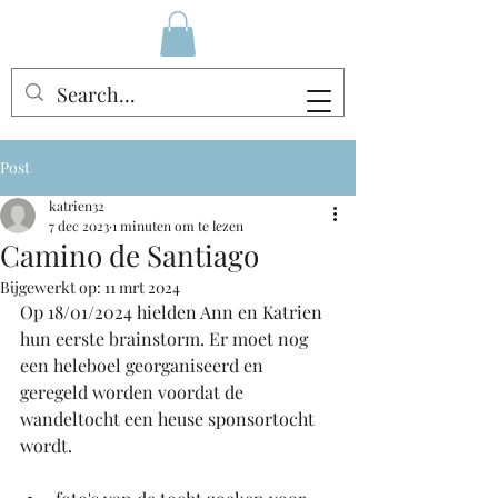
Post
katrien32
7 dec 2023
1 minuten om te lezen
Camino de Santiago
Bijgewerkt op:
11 mrt 2024
Op 18/01/2024 hielden Ann en Katrien 
hun eerste brainstorm. Er moet nog 
een heleboel georganiseerd en 
geregeld worden voordat de 
wandeltocht een heuse sponsortocht 
wordt. 