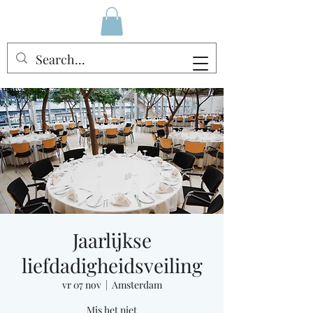
Jaarlijkse
liefdadigheidsveiling
vr 07 nov
  |  
Amsterdam
Mis het niet