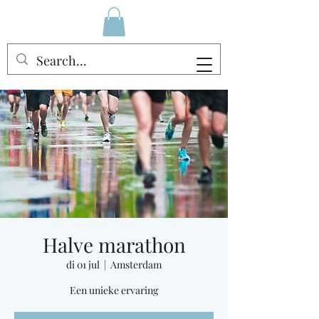
Halve marathon
di 01 jul
  |  
Amsterdam
Een unieke ervaring